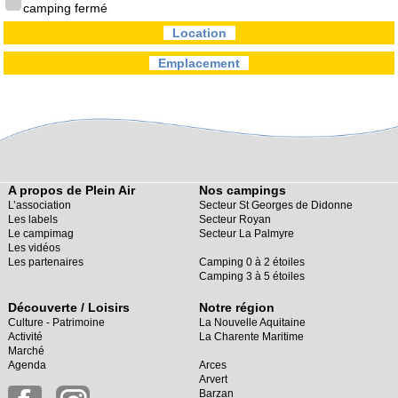
camping fermé
Location
Emplacement
A propos de Plein Air
Nos campings
L’association
Secteur St Georges de Didonne
Les labels
Secteur Royan
Le campimag
Secteur La Palmyre
Les vidéos
Les partenaires
Camping 0 à 2 étoiles
Camping 3 à 5 étoiles
Découverte / Loisirs
Notre région
Culture - Patrimoine
La Nouvelle Aquitaine
Activité
La Charente Maritime
Marché
Agenda
Arces
Arvert
Barzan