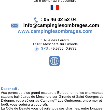
Du 5 février au 5 décembre
:
05 46 02 52 04
:
info@campinglesombrages.com
www.campinglesombrages.com
1 Rue des Perdrix
17132 Meschers sur Gironde
GPS :
45.5753|-0.9772
Descriptif :
Aux portes du plus grand estuaire d’Europe, entre les charmantes
stations balnéaires de Meschers-sur-Gironde et Saint-Georges de
Didonne, votre séjour au Camping** Les Ombrages, entre mer et
forêt, vous séduira à coup sûr.
La Côte de Beauté vous dévoile tous ses charmes, entre longues