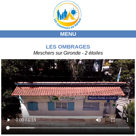
MENU
ACCUEIL
LES OMBRAGES
NOS CAMPINGS
Meschers sur Gironde - 2 étoiles
NOTRE REGION
ACTIVITE / DECOUVERTES
MARCHE
AGENDAS
INFOS