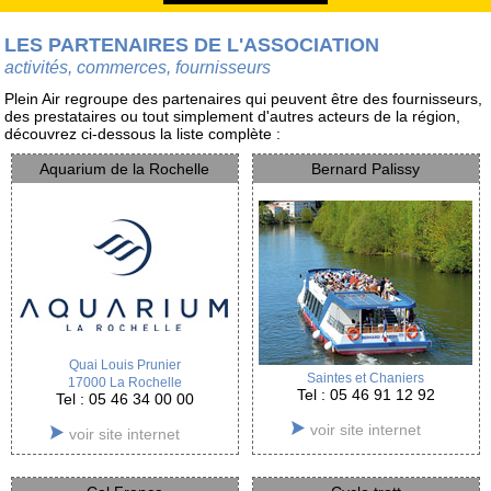
LES PARTENAIRES DE L'ASSOCIATION
activités, commerces, fournisseurs
Plein Air regroupe des partenaires qui peuvent être des fournisseurs,
des prestataires ou tout simplement d'autres acteurs de la région,
découvrez ci-dessous la liste complète :
Aquarium de la Rochelle
Bernard Palissy
Quai Louis Prunier
Saintes et Chaniers
17000 La Rochelle
Tel : 05 46 91 12 92
Tel : 05 46 34 00 00
voir site internet
voir site internet