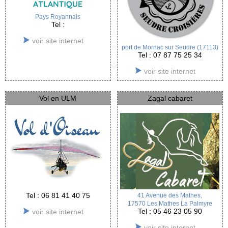
Pays Royannais
Tel :
voir site internet
port de Mornac sur Seudre (17113)
Tel : 07 87 75 25 34
voir site internet
Vol en ULM
Zagal cabaret
Tel : 06 81 41 40 75
41 Avenue des Mathes,
17570 Les Mathes La Palmyre
Tel : 05 46 23 05 90
voir site internet
voir site internet