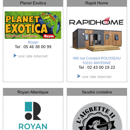
Planet Exotica
Rapid Home
Royan
Tel : 05 46 38 00 99
voir site internet
480 rue Constant ROUSSEAU
53101 MAYENNE
Tel : 02 43 00 19 22
voir site internet
Royan Atlantique
Seudre croisière