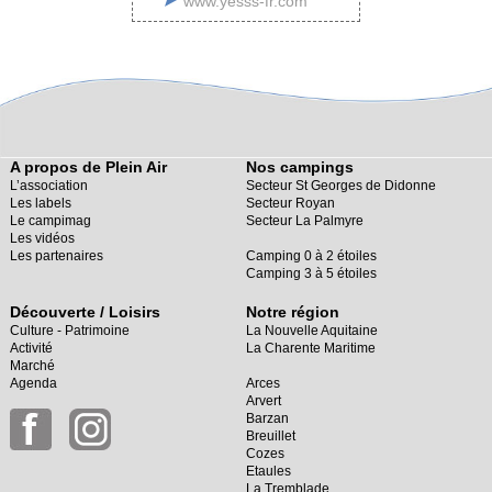
www.yesss-fr.com
A propos de Plein Air
Nos campings
L’association
Secteur St Georges de Didonne
Les labels
Secteur Royan
Le campimag
Secteur La Palmyre
Les vidéos
Les partenaires
Camping 0 à 2 étoiles
Camping 3 à 5 étoiles
Découverte / Loisirs
Notre région
Culture - Patrimoine
La Nouvelle Aquitaine
Activité
La Charente Maritime
Marché
Agenda
Arces
Arvert
Barzan
Breuillet
Cozes
Etaules
La Tremblade