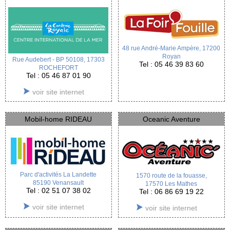
48 rue André-Marie Ampère, 17200
Royan
Rue Audebert - BP 50108, 17303
Tel : 05 46 39 83 60
ROCHEFORT
Tel : 05 46 87 01 90
voir site internet
Mobil-home RIDEAU
Oceanic Aventure
Parc d'activités La Landette
1570 route de la fouasse,
85190 Venansault
17570 Les Mathes
Tel : 02 51 07 38 02
Tel : 06 86 69 19 22
voir site internet
voir site internet