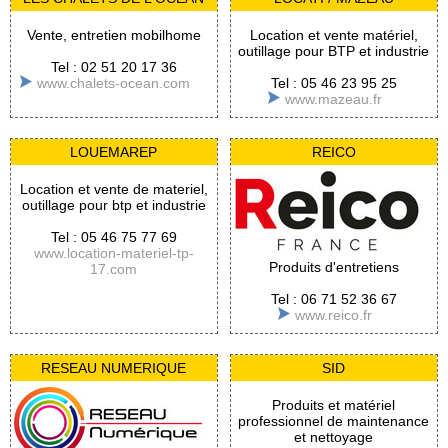
Vente, entretien mobilhome
Location et vente matériel,
outillage pour BTP et industrie
Tel : 02 51 20 17 36
www.chalets-ocean.com
Tel : 05 46 23 95 25
www.mazeau.fr
LOUEMAREP
REICO
Location et vente de materiel,
outillage pour btp et industrie
Tel : 05 46 75 77 69
www.location-materiel-tp-
Produits d'entretiens
17.com
Tel : 06 71 52 36 67
www.reico.fr
RESEAU NUMERIQUE
SID
Produits et matériel
professionnel de maintenance
et nettoyage