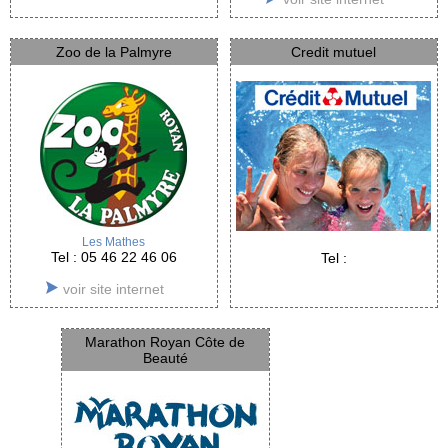
Zoo de la Palmyre
Credit mutuel
Les Mathes
Tel : 05 46 22 46 06
Tel :
voir site internet
Marathon Royan Côte de
Beauté