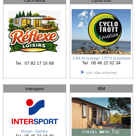
Cal France
Cyclo trott
2 Bd de la plage, 17570 la palmyre
Tel : 05 46 22 52 34
Tel : 07 82 17 15 68
voir site internet
Intersport
IRM
Royan - Saintes