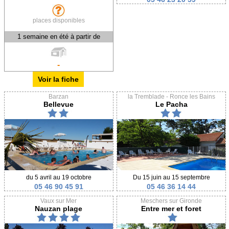
places disponibles
1 semaine en été à partir de
-
Voir la fiche
Barzan
la Tremblade - Ronce les Bains
Bellevue
Le Pacha
du 5 avril au 19 octobre
Du 15 juin au 15 septembre
05 46 90 45 91
05 46 36 14 44
Vaux sur Mer
Meschers sur Gironde
Nauzan plage
Entre mer et foret