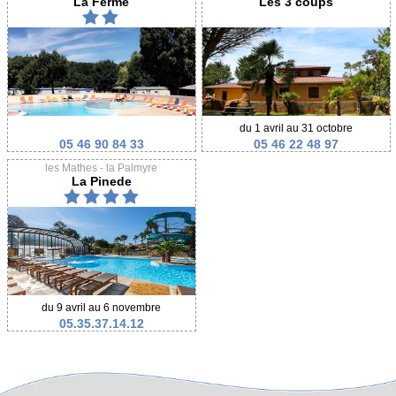
La Ferme
Les 3 coups
du 1 avril au 31 octobre
05 46 90 84 33
05 46 22 48 97
les Mathes - la Palmyre
La Pinede
du 9 avril au 6 novembre
05.35.37.14.12