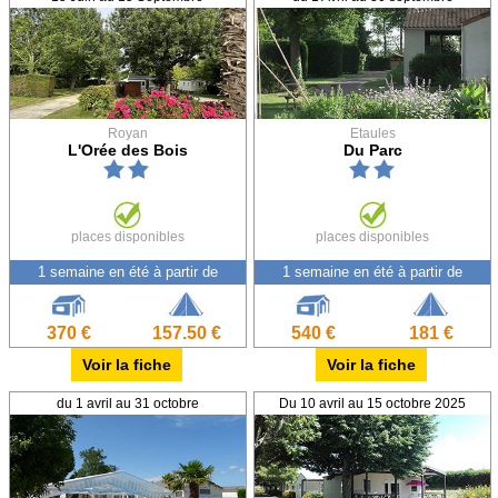
Royan
Etaules
L'Orée des Bois
Du Parc
places disponibles
places disponibles
1 semaine en été à partir de
1 semaine en été à partir de
370 €
157.50 €
540 €
181 €
Voir la fiche
Voir la fiche
du 1 avril au 31 octobre
Du 10 avril au 15 octobre 2025