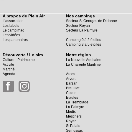
A propos de Plein Air
Nos campings
L’association
Secteur St Georges de Didonne
Les labels
Secteur Royan
Le campimag
Secteur La Palmyre
Les vidéos
Les partenaires
Camping 0 à 2 étoiles
Camping 3 à 5 étoiles
Découverte / Loisirs
Notre région
Culture - Patrimoine
La Nouvelle Aquitaine
Activité
La Charente Maritime
Marché
Agenda
Arces
Arvert
Barzan
Breuillet
Cozes
Etaules
La Tremblade
La Palmyre
Médis
Meschers
Royan
St Palais
Semussac