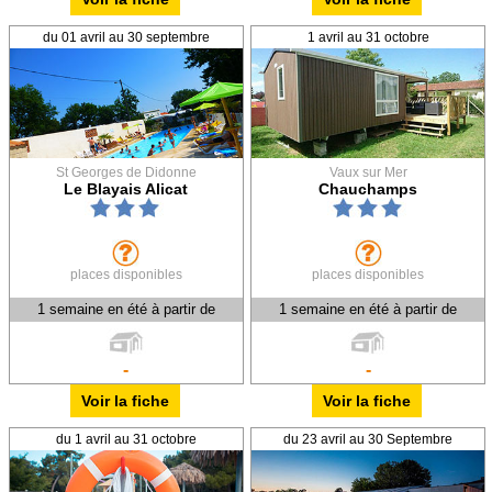
du 01 avril au 30 septembre
1 avril au 31 octobre
St Georges de Didonne
Vaux sur Mer
Le Blayais Alicat
Chauchamps
places disponibles
places disponibles
1 semaine en été à partir de
1 semaine en été à partir de
-
-
Voir la fiche
Voir la fiche
du 1 avril au 31 octobre
du 23 avril au 30 Septembre